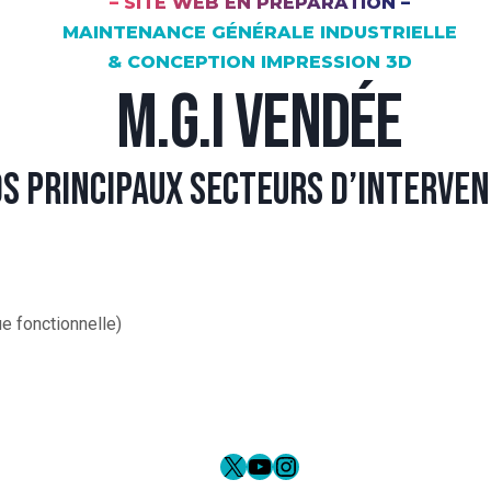
– SITE WEB EN PRÉPARATION –
MAINTENANCE GÉNÉRALE INDUSTRIELLE
& CONCEPTION IMPRESSION 3D
M.G.I VENDÉE
S PRINCIPAUX SECTEURS D’INTERVE
e fonctionnelle)
X
YouTube
Instagram