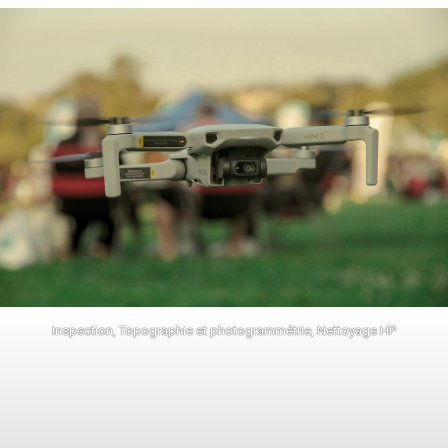
Inspection, Topographie et photogrammétrie, Nettoyage HP